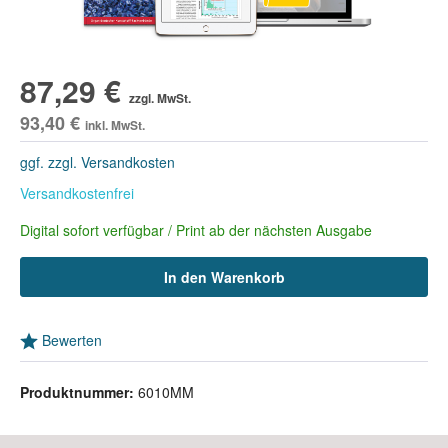
87,29 €
zzgl. MwSt.
93,40 €
inkl. MwSt.
ggf. zzgl. Versandkosten
Versandkostenfrei
Digital sofort verfügbar / Print ab der nächsten Ausgabe
In den Warenkorb
Bewerten
Produktnummer:
6010MM