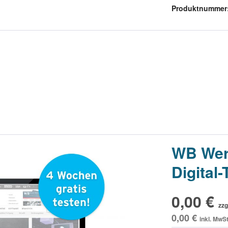
Produktnummer
WB Werk
Digital
0,00 €
zzg
0,00 €
inkl. MwSt