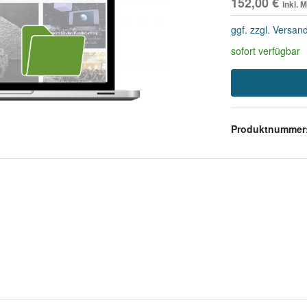
152,00 €
inkl. 
ggf. zzgl. Versan
sofort verfügbar
Produktnummer