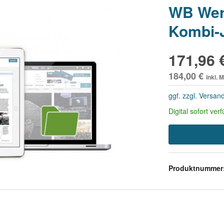
WB Werk
Kombi-
171,96 
184,00 €
inkl. 
ggf. zzgl. Versan
Digital sofort ve
Produktnummer