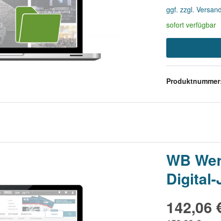
ggf. zzgl. Versan
sofort verfügbar
Produktnummer
WB Werk
Digital
142,06 