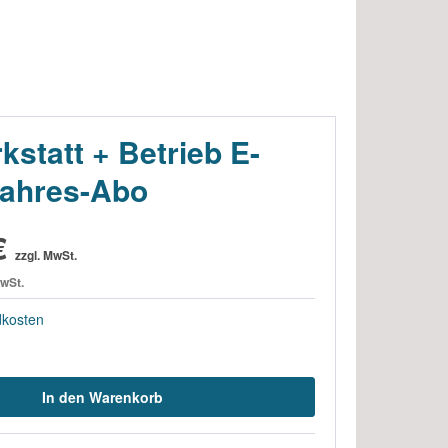
statt + Betrieb E-
Jahres-Abo
€
zzgl. MwSt.
MwSt.
dkosten
In den Warenkorb