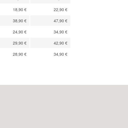
scriptions for association
18,90 €
22,90 €
mbers
38,90 €
47,90 €
scriptions for students
24,90 €
34,90 €
29,90 €
42,90 €
28,90 €
34,90 €