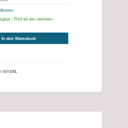
ndkosten
rfügbar / Print ab der nächsten
In den Warenkorb
r:
6010XL