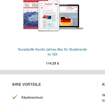
e
Kunststoffe Kombi-Jahres-Abo für Studierende
im VDI
114,25 €
IHRE VORTEILE
K
W
Käuferschutz
l