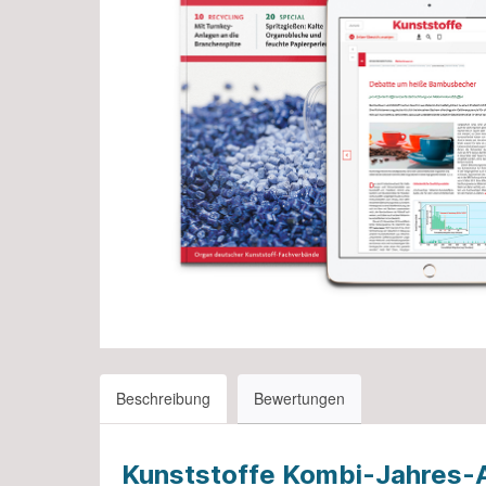
Abos für Studierende
Sub
me
Sub
Beschreibung
Bewertungen
Kunststoffe Kombi-Jahres-