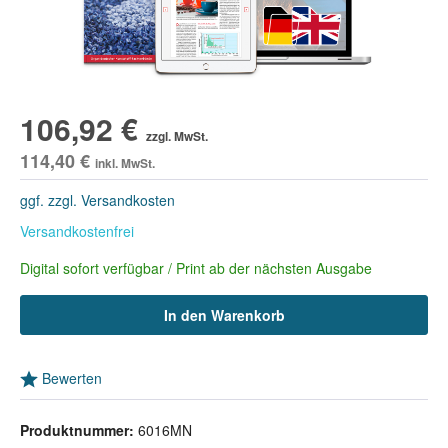
106,92 €
zzgl. MwSt.
114,40 €
inkl. MwSt.
ggf. zzgl. Versandkosten
Versandkostenfrei
Digital sofort verfügbar / Print ab der nächsten Ausgabe
In den Warenkorb
Bewerten
Produktnummer:
6016MN