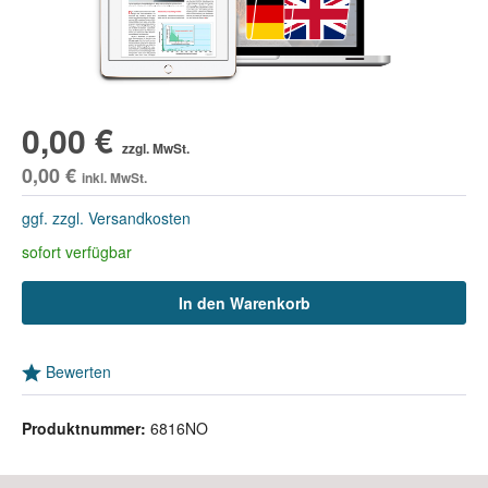
0,00 €
zzgl. MwSt.
0,00 €
inkl. MwSt.
ggf. zzgl. Versandkosten
sofort verfügbar
In den Warenkorb
Bewerten
Produktnummer:
6816NO